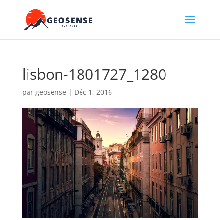
lisbon-1801727_1280
par
geosense
|
Déc 1, 2016