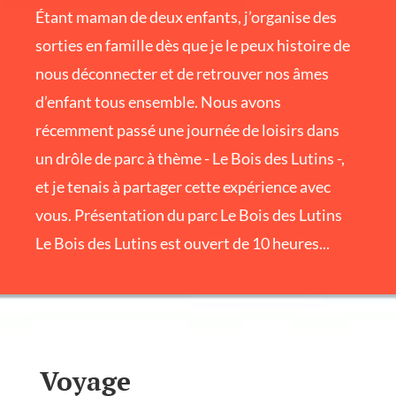
Étant maman de deux enfants, j’organise des
sorties en famille dès que je le peux histoire de
nous déconnecter et de retrouver nos âmes
d’enfant tous ensemble. Nous avons
récemment passé une journée de loisirs dans
un drôle de parc à thème - Le Bois des Lutins -,
et je tenais à partager cette expérience avec
vous. Présentation du parc Le Bois des Lutins
Le Bois des Lutins est ouvert de 10 heures...
Voyage