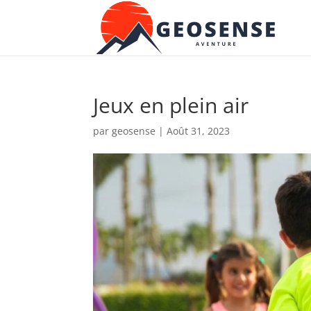
Jeux en plein air
par
geosense
|
Août 31, 2023