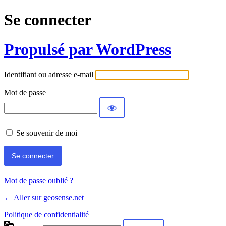
Se connecter
Propulsé par WordPress
Identifiant ou adresse e-mail
Mot de passe
Se souvenir de moi
Mot de passe oublié ?
← Aller sur geosense.net
Politique de confidentialité