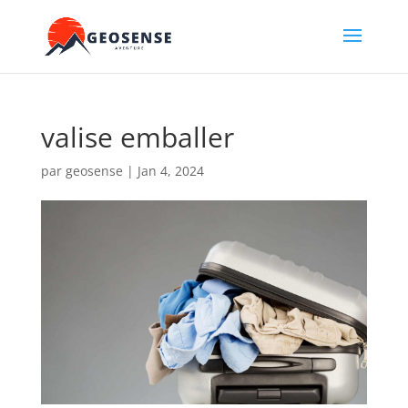
valise emballer
par
geosense
|
Jan 4, 2024