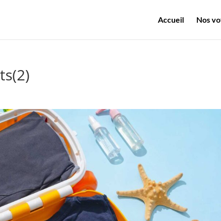
Accueil
Nos vo
ts(2)