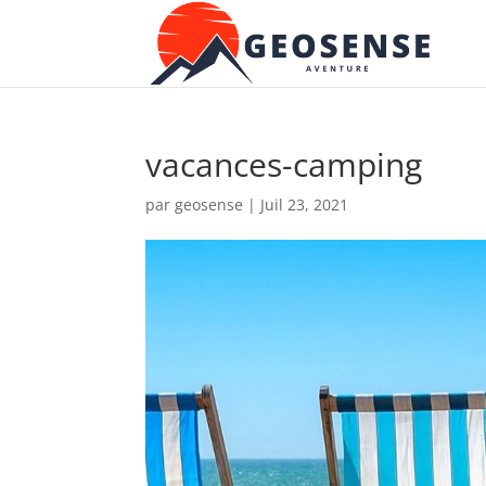
vacances-camping
par
geosense
|
Juil 23, 2021