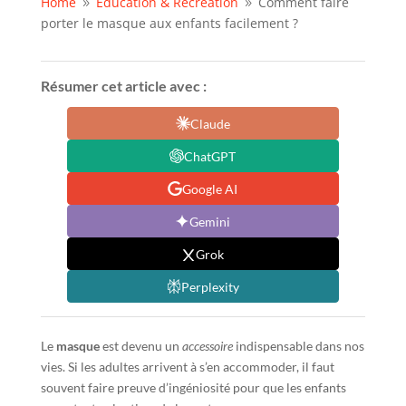
Home
Education & Récréation
Comment faire
9
9
porter le masque aux enfants facilement ?
Résumer cet article avec :
Claude
ChatGPT
Google AI
Gemini
Grok
Perplexity
Le
masque
est devenu un
accessoire
indispensable dans nos
vies. Si les adultes arrivent à s’en accommoder, il faut
souvent faire preuve d’ingéniosité pour que les enfants