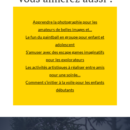
Apprendre la photographie pour les
amateurs de belles images et…
Le fun du paintball en groupe pour enfant et
adolescent
S’amuser avec des escape games imaginatifs
pour les explorateurs
Les activités artistiques à réaliser entre amis
pour une soirée…
Comment s’initier à la voile pour les enfants
débutants