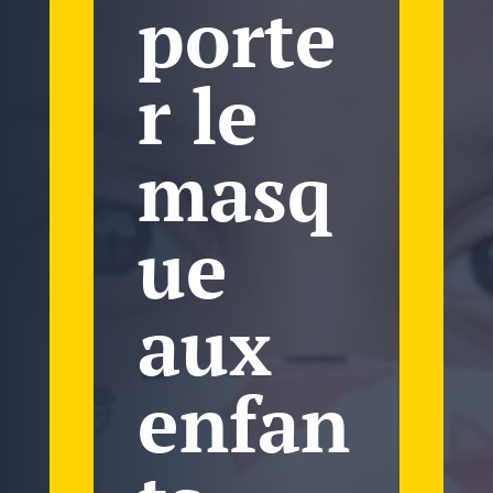
porte
r le
masq
ue
aux
enfan