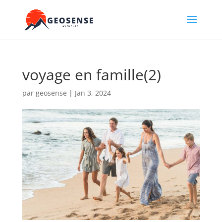
voyage en famille(2)
par
geosense
|
Jan 3, 2024