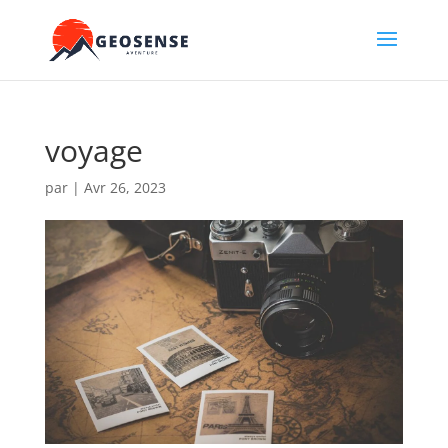
voyage
par
|
Avr 26, 2023