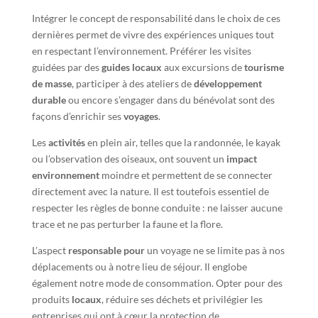
Intégrer le concept de responsabilité dans le choix de ces
dernières permet de vivre des expériences uniques tout
en respectant l’environnement. Préférer les visites
guidées par des
guides locaux
aux excursions de
tourisme
de masse
, participer à des ateliers de
développement
durable
ou encore s’engager dans du bénévolat sont des
façons d’enrichir ses
voyages
.
Les
activités
en plein air, telles que la randonnée, le kayak
ou l’observation des oiseaux, ont souvent un
impact
environnement
moindre et permettent de se connecter
directement avec la nature. Il est toutefois essentiel de
respecter les règles de bonne conduite : ne laisser aucune
trace et ne pas perturber la faune et la flore.
L’aspect
responsable pour
un voyage ne se limite pas à nos
déplacements ou à notre lieu de séjour. Il englobe
également notre mode de consommation. Opter pour des
produits
locaux
, réduire ses déchets et privilégier les
entreprises qui ont à cœur la protection de