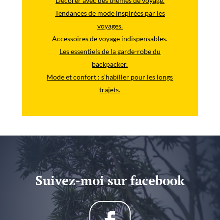
Décorer avec des thèmes de voyage.
Tendances de mode inspirées par les
voyages.
Accessoires de voyage indispensables.
Les essentiels de la garde-robe du
backpacker.
Mode et confort : s’habiller pour les longs
trajets.
Suivez-moi sur facebook