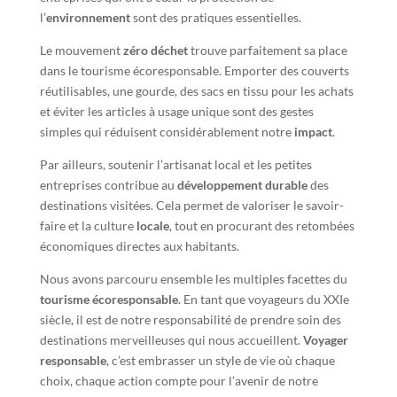
l’
environnement
sont des pratiques essentielles.
Le mouvement
zéro déchet
trouve parfaitement sa place
dans le tourisme écoresponsable. Emporter des couverts
réutilisables, une gourde, des sacs en tissu pour les achats
et éviter les articles à usage unique sont des gestes
simples qui réduisent considérablement notre
impact
.
Par ailleurs, soutenir l’artisanat local et les petites
entreprises contribue au
développement durable
des
destinations visitées. Cela permet de valoriser le savoir-
faire et la culture
locale
, tout en procurant des retombées
économiques directes aux habitants.
Nous avons parcouru ensemble les multiples facettes du
tourisme écoresponsable
. En tant que voyageurs du XXIe
siècle, il est de notre responsabilité de prendre soin des
destinations merveilleuses qui nous accueillent.
Voyager
responsable
, c’est embrasser un style de vie où chaque
choix, chaque action compte pour l’avenir de notre