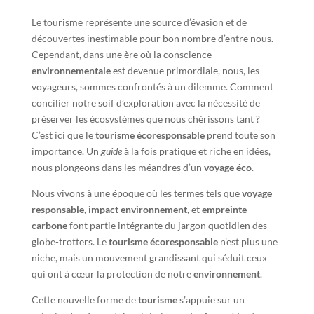
Le tourisme représente une source d’évasion et de
découvertes inestimable pour bon nombre d’entre nous.
Cependant, dans une ère où la conscience
environnementale
est devenue primordiale, nous, les
voyageurs, sommes confrontés à un dilemme. Comment
concilier notre soif d’exploration avec la nécessité de
préserver les écosystèmes que nous chérissons tant ?
C’est ici que le
tourisme écoresponsable
prend toute son
importance. Un
guide
à la fois pratique et riche en idées,
nous plongeons dans les méandres d’un
voyage éco
.
Nous vivons à une époque où les termes tels que
voyage
responsable
,
impact environnement
, et
empreinte
carbone
font partie intégrante du jargon quotidien des
globe-trotters. Le
tourisme écoresponsable
n’est plus une
niche, mais un mouvement grandissant qui séduit ceux
qui ont à cœur la protection de notre
environnement
.
Cette nouvelle forme de
tourisme
s’appuie sur un