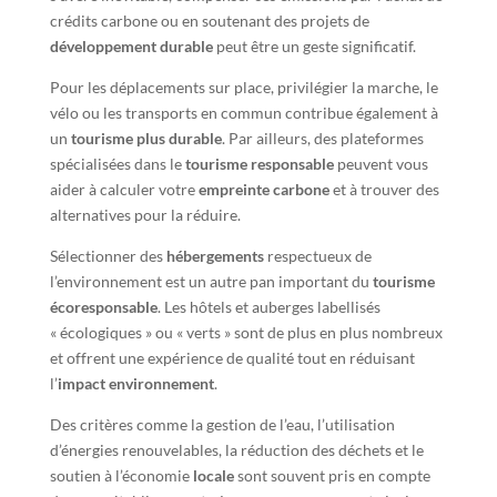
crédits carbone ou en soutenant des projets de
développement durable
peut être un geste significatif.
Pour les déplacements sur place, privilégier la marche, le
vélo ou les transports en commun contribue également à
un
tourisme plus durable
. Par ailleurs, des plateformes
spécialisées dans le
tourisme responsable
peuvent vous
aider à calculer votre
empreinte carbone
et à trouver des
alternatives pour la réduire.
Sélectionner des
hébergements
respectueux de
l’environnement est un autre pan important du
tourisme
écoresponsable
. Les hôtels et auberges labellisés
« écologiques » ou « verts » sont de plus en plus nombreux
et offrent une expérience de qualité tout en réduisant
l’
impact environnement
.
Des critères comme la gestion de l’eau, l’utilisation
d’énergies renouvelables, la réduction des déchets et le
soutien à l’économie
locale
sont souvent pris en compte