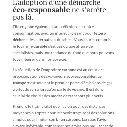
L’adoption d’une démarche
éco-responsable
ne s’arrête
pas là.
Elle englobe également une réflexion sur notre
consommation
, avec un intérêt croissant pour le
zéro
déchet
et les alternatives durables. Vous l’aurez compris,
le
tourisme durable
n’est pas qu’une affaire de
spécialistes, mais une tendance de fond que nous pouvons
tous intégrer dans nos
voyages
.
La réduction de l’
empreinte carbone
est au cœur des
préoccupations des voyageurs écoresponsables. Le
transport
est souvent le premier poste d’émissions de gaz
à effet de serre lorsqu’on parle de
voyage
. Il est donc
crucial de choisir des
modes de transport
plus verts.
Prendre le train plutôt que l’avion pour des distances
moyennes ou opter pour le covoiturage sont des solutions
simples pour limiter son
bilan carbone
. Lorsque l’avion
s’avère inévitable, compenser ses émissions par l’achat de