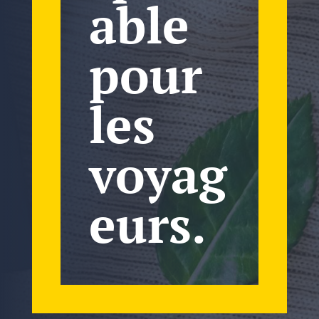
able
pour
les
voyag
eurs.