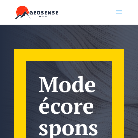
Mode
écore
spons