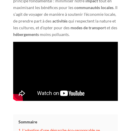
principe fondamental : minimiser notre
impact
tout en
maximisant les bénéfices pour les
communautés locales
. Il
s’agit de voyager de manière à soutenir l’économie locale,
de prendre part à des
activités
qui respectent la nature et
les cultures, et d’opter pour des
modes de transport
et des
hébergements
moins polluants.
Sommaire
1
L’adoption d’une démarche éco-responsable ne