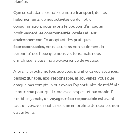
planète.
Que ce soit dans le choix de notre
transport
, de nos
hébergements
, de nos
activités
ou de notre
consommation, nous avons le pouvoir d’impacter
positivement les
communautés locales
et leur
environnement
. En adoptant des pratiques
écoresponsables
, nous assurons non seulement la
pérennité des lieux que nous visitons, mais nous
enrichissons aussi notre expérience de
voyage
.
Alors, la prochaine fois que vous planifierez vos
vacances
,
pensez
durable
,
éco-responsable
, et souvenez-vous que
chaque pas compte. Nous avons l’opportunité de redéfinir
le
tourisme
pour qu’il rime avec respect et harmonie. Et
n’oubliez jamais, un
voyageur éco responsable
est avant
tout un voyageur qui laisse une empreinte de cœur, et non
de carbone.