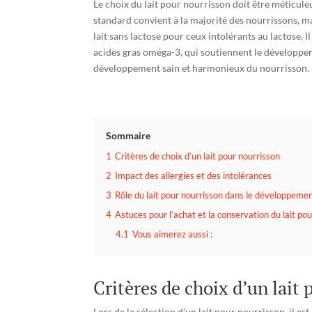
Le choix du lait pour nourrisson doit être méticule
standard convient à la majorité des nourrissons, ma
lait sans lactose pour ceux intolérants au lactose. I
acides gras oméga-3, qui soutiennent le développe
développement sain et harmonieux du nourrisson.
Sommaire
1
Critères de choix d’un lait pour nourrisson
2
Impact des allergies et des intolérances
3
Rôle du lait pour nourrisson dans le développeme
4
Astuces pour l’achat et la conservation du lait po
4.1
Vous aimerez aussi :
Critères de choix d’un lait
Lors de la sélection d’un lait pour nourrisson, il e