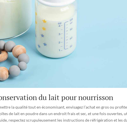
conservation du lait pour nourrisson
tre la qualité tout en économisant, envisagez l’achat en gros ou profite
oîtes de lait en poudre dans un endroit frais et sec, et une fois ouvertes,
liquide, respectez scrupuleusement les instructions de réfrigération et les 