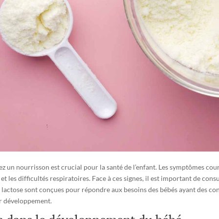
hez un nourrisson est crucial pour la santé de l’enfant. Les symptômes coura
e, et les difficultés respiratoires. Face à ces signes, il est important de 
 lactose sont conçues pour répondre aux besoins des bébés ayant des cond
eur développement.