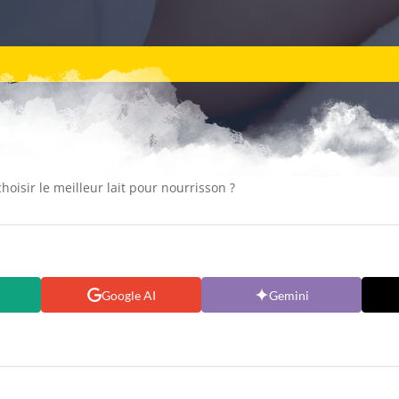
oisir le meilleur lait pour nourrisson ?
Google AI
Gemini