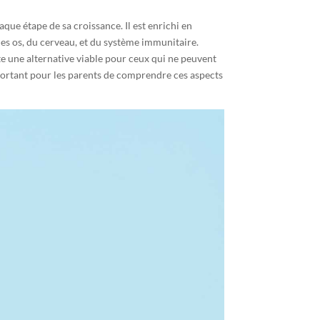
que étape de sa croissance. Il est enrichi en
 des os, du cerveau, et du système immunitaire.
nte une alternative viable pour ceux qui ne peuvent
important pour les parents de comprendre ces aspects