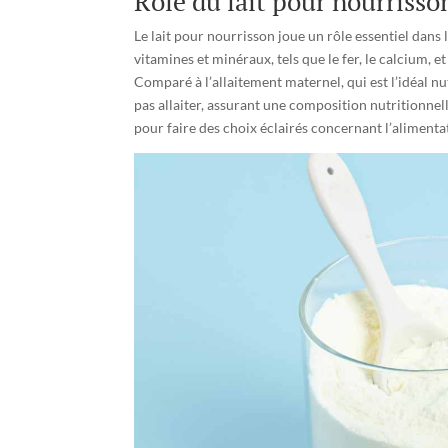
Rôle du lait pour nourriss
Le lait pour nourrisson joue un rôle essentiel dans
vitamines et minéraux, tels que le fer, le calcium, 
Comparé à l’allaitement maternel, qui est l’idéal n
pas allaiter, assurant une composition nutritionnel
pour faire des choix éclairés concernant l’alimenta