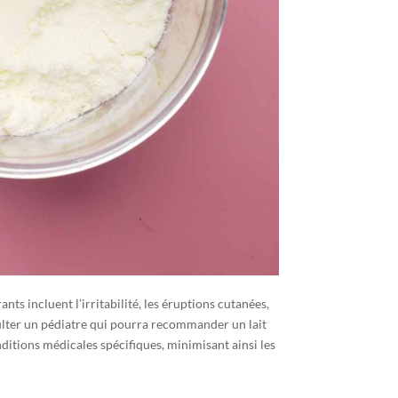
nts incluent l’irritabilité, les éruptions cutanées,
consulter un pédiatre qui pourra recommander un lait
itions médicales spécifiques, minimisant ainsi les