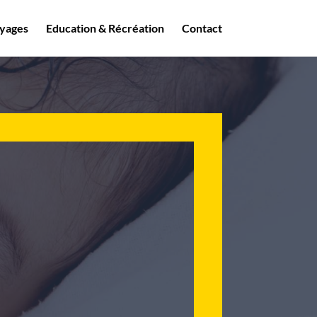
yages
Education & Récréation
Contact