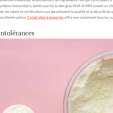
 système immunitaire, tandis que les acides gras DHA et ARA jouent un rôl
ier les labels et certifications qui garantissent la qualité et la sécurité 
excellente option.
Ce lait idéal à emporter
offre non seulement tous les nut
 intolérances