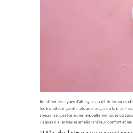
Identifier les signes d’allergies ou d’intolérances c
les troubles digestifs tels que les gaz ou la diarrhé
spécialisé. Ces formules hypoallergéniques ou sans
risques d’allergies et améliorant leur confort et l