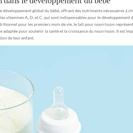
on dans le développement du bébé
 le développement global du bébé, offrant des nutriments nécessaires à cha
et les vitamines A, D, et C, qui sont indispensables pour le développement
utritionnel pour les premiers mois de vie, le lait pour nourrisson représe
le adaptée pour soutenir la santé et la croissance du nourrisson. Il est 
tion de leur enfant.