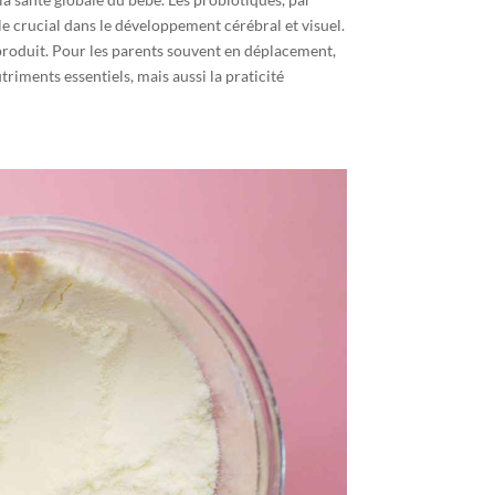
e crucial dans le développement cérébral et visuel.
du produit. Pour les parents souvent en déplacement,
riments essentiels, mais aussi la praticité