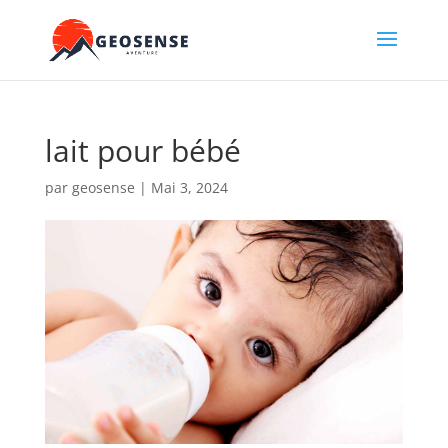
lait pour bébé
par
geosense
|
Mai 3, 2024