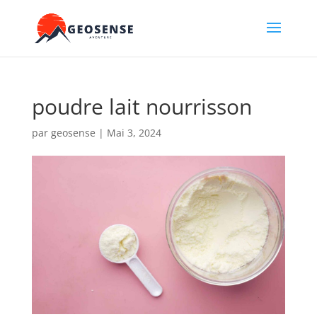
poudre lait nourrisson
par
geosense
|
Mai 3, 2024