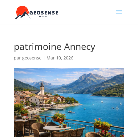
patrimoine Annecy
par
geosense
|
Mar 10, 2026