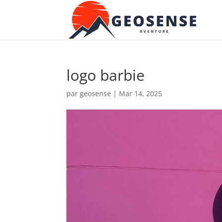
logo barbie
par
geosense
|
Mar 14, 2025