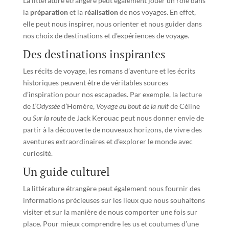
La littérature étrangère peut également jouer un rôle dans
la
préparation
et la
réalisation
de nos voyages. En effet,
elle peut nous inspirer, nous orienter et nous guider dans
nos choix de destinations et d’expériences de voyage.
Des destinations inspirantes
Les récits de voyage, les romans d’aventure et les écrits
historiques peuvent être de véritables sources
d’inspiration pour nos escapades. Par exemple, la lecture
de
L’Odyssée
d’Homère,
Voyage au bout de la nuit
de Céline
ou
Sur la route
de Jack Kerouac peut nous donner envie de
partir à la découverte de nouveaux horizons, de vivre des
aventures extraordinaires et d’explorer le monde avec
curiosité.
Un guide culturel
La littérature étrangère peut également nous fournir des
informations précieuses sur les lieux que nous souhaitons
visiter et sur la manière de nous comporter une fois sur
place. Pour mieux comprendre les us et coutumes d’une