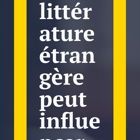
littér
ature
étran
gère
peut
influe