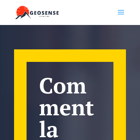
Com
ment
la