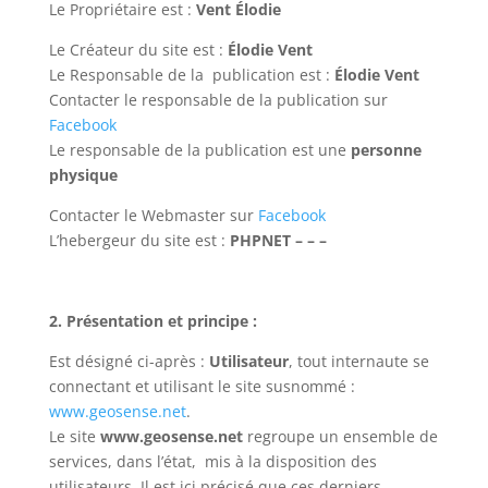
Le Propriétaire est :
Vent Élodie
Le Créateur du site est :
Élodie Vent
Le Responsable de la publication est :
Élodie Vent
Contacter le responsable de la publication sur
Facebook
Le responsable de la publication est une
personne
physique
Contacter le Webmaster sur
Facebook
L’hebergeur du site est :
PHPNET – – –
2. Présentation et principe :
Est désigné ci-après :
Utilisateur
, tout internaute se
connectant et utilisant le site susnommé :
www.geosense.net
.
Le site
www.geosense.net
regroupe un ensemble de
services, dans l’état, mis à la disposition des
utilisateurs. Il est ici précisé que ces derniers