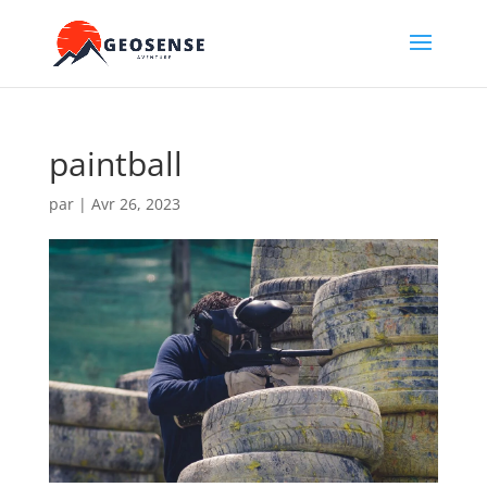
paintball
par
|
Avr 26, 2023