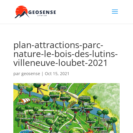
plan-attractions-parc-
nature-le-bois-des-lutins-
villeneuve-loubet-2021
par
geosense
|
Oct 15, 2021