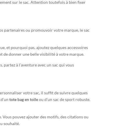
ement sur le sac. Attention toutefois à bien fixer
 vos partenaires ou promouvoir votre marque, le sac
que, et pourquoi pas, ajoutez quelques accessoires
t de donner une belle visibilité à votre marque.
, partez à l’aventure avec un sac qui vous
ersonnaliser votre sac, il suffit de suivre quelques
, d’un
tote bag en toile
ou d’un sac de sport robuste.
e. Vous pouvez ajouter des motifs, des citations ou
du souhaité.