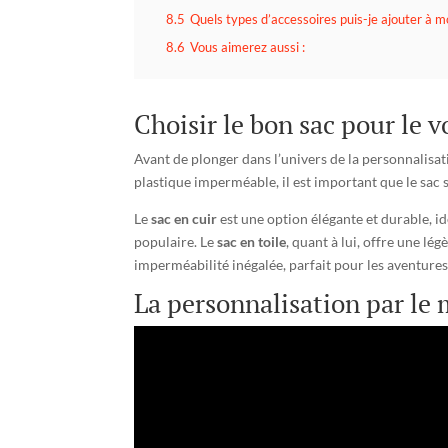
8.5
Quels types d’accessoires puis-je ajouter à m
8.6
Vous aimerez aussi :
Choisir le bon sac pour le 
Avant de plonger dans l’univers de la personnalisati
plastique imperméable, il est important que le sac s
Le
sac en cuir
est une option élégante et durable, id
populaire. Le
sac en toile
, quant à lui, offre une lé
imperméabilité inégalée, parfait pour les aventures 
La personnalisation par le