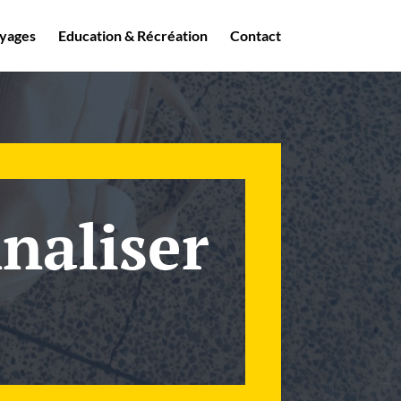
yages
Education & Récréation
Contact
naliser