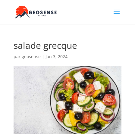
salade grecque
par
geosense
|
Jan 3, 2024