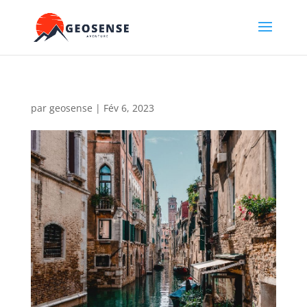
par
geosense
|
Fév 6, 2023