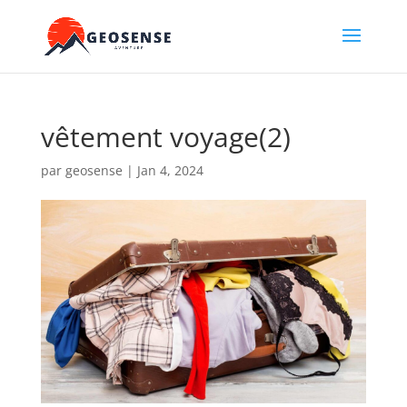
vêtement voyage(2)
par
geosense
|
Jan 4, 2024