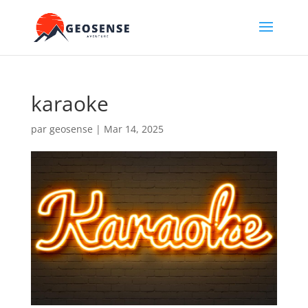
karaoke
par
geosense
|
Mar 14, 2025