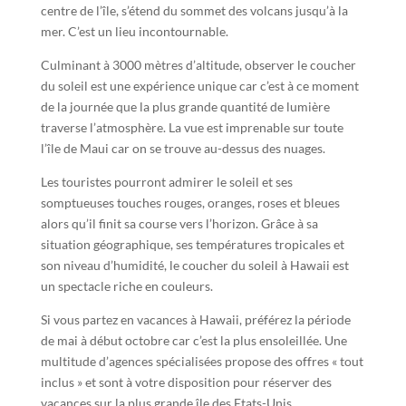
centre de l’île, s’étend du sommet des volcans jusqu’à la
mer. C’est un lieu incontournable.
Culminant à 3000 mètres d’altitude, observer le coucher
du soleil est une expérience unique car c’est à ce moment
de la journée que la plus grande quantité de lumière
traverse l’atmosphère. La vue est imprenable sur toute
l’île de Maui car on se trouve au-dessus des nuages.
Les touristes pourront admirer le soleil et ses
somptueuses touches rouges, oranges, roses et bleues
alors qu’il finit sa course vers l’horizon. Grâce à sa
situation géographique, ses températures tropicales et
son niveau d’humidité, le coucher du soleil à Hawaii est
un spectacle riche en couleurs.
Si vous partez en vacances à Hawaii, préférez la période
de mai à début octobre car c’est la plus ensoleillée. Une
multitude d’agences spécialisées propose des offres « tout
inclus » et sont à votre disposition pour réserver des
vacances sur la plus grande île des Etats-Unis.