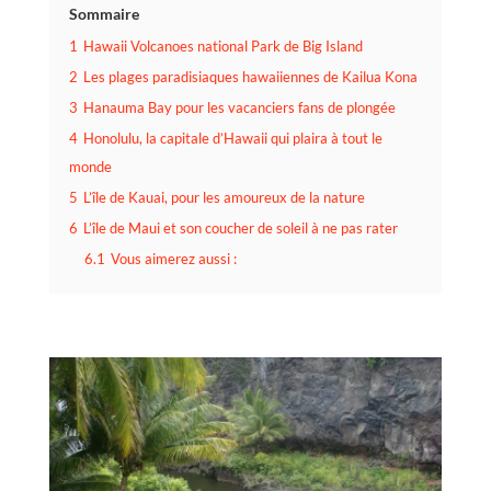
Sommaire
1
Hawaii Volcanoes national Park de Big Island
2
Les plages paradisiaques hawaiiennes de Kailua Kona
3
Hanauma Bay pour les vacanciers fans de plongée
4
Honolulu, la capitale d’Hawaii qui plaira à tout le
monde
5
L’île de Kauai, pour les amoureux de la nature
6
L’île de Maui et son coucher de soleil à ne pas rater
6.1
Vous aimerez aussi :