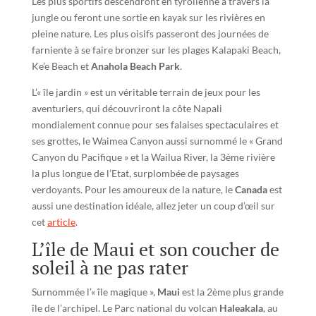
Les plus sportifs descendront en tyrolienne à travers la
jungle ou feront une sortie en kayak sur les rivières en
pleine nature. Les plus oisifs passeront des journées de
farniente à se faire bronzer sur les plages Kalapaki Beach,
Ke’e Beach et
Anahola Beach Park
.
L’« île jardin » est un véritable terrain de jeux pour les
aventuriers, qui découvriront la côte Napali
mondialement connue pour ses falaises spectaculaires et
ses grottes, le Waimea Canyon aussi surnommé le « Grand
Canyon du Pacifique » et la Wailua River, la 3ème rivière
la plus longue de l’Etat, surplombée de paysages
verdoyants. Pour les amoureux de la nature, le
Canada
est
aussi une destination idéale, allez jeter un coup d’œil sur
cet
article
.
L’île de Maui et son coucher de
soleil à ne pas rater
Surnommée l’« île magique »,
Maui
est la 2ème plus grande
île de l’archipel. Le Parc national du volcan
Haleakala
, au