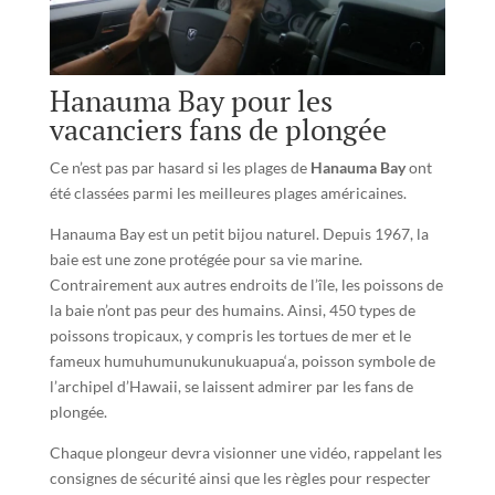
Hanauma Bay pour les
vacanciers fans de plongée
Ce n’est pas par hasard si les plages de
Hanauma Bay
ont
été classées parmi les meilleures plages américaines.
Hanauma Bay est un petit bijou naturel. Depuis 1967, la
baie est une zone protégée pour sa vie marine.
Contrairement aux autres endroits de l’île, les poissons de
la baie n’ont pas peur des humains. Ainsi, 450 types de
poissons tropicaux, y compris les tortues de mer et le
fameux humuhumunukunukuapua‘a, poisson symbole de
l’archipel d’Hawaii, se laissent admirer par les fans de
plongée.
Chaque plongeur devra visionner une vidéo, rappelant les
consignes de sécurité ainsi que les règles pour respecter