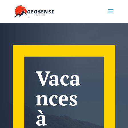
Vaca
nces
à