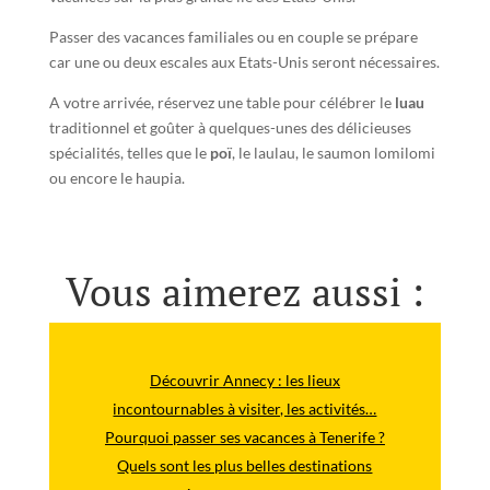
Passer des vacances familiales ou en couple se prépare
car une ou deux escales aux Etats-Unis seront nécessaires.
A votre arrivée, réservez une table pour célébrer le
luau
traditionnel et goûter à quelques-unes des délicieuses
spécialités, telles que le
poï
, le laulau, le saumon lomilomi
ou encore le haupia.
Vous aimerez aussi :
Découvrir Annecy : les lieux
incontournables à visiter, les activités…
Pourquoi passer ses vacances à Tenerife ?
Quels sont les plus belles destinations