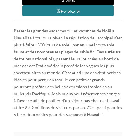
Grok
Perplexity
Passer les grandes vacances ou les vacances de Noël à
Hawaii fait toujours rêver. La réputation de l’archipel n’est
plus à faire : 300 jours de soleil par an, une incroyable
faune et des nombreuses plages de sable fin. Des
surfeurs
,
de toutes nationalités, passent leurs journées au bord de
mer car cet Etat américain possède les vagues les plus
spectaculaires au monde. C’est aussi une des destinations
idéales pour partir en famille car petits et grands
pourront profiter des belles excursions tropicales au
milieu du
Pacifique
. Mais mieux vaut réserver ses congés
à l’avance afin de profiter d’un séjour pas cher car Hawaii
attire 8 à 9 millions de visiteurs par an. C’est parti pour les
6 incontournables pour des
vacances à Hawaii
!