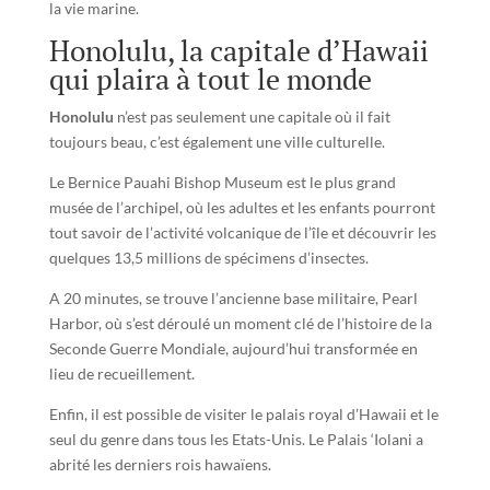
la vie marine.
Honolulu, la capitale d’Hawaii
qui plaira à tout le monde
Honolulu
n’est pas seulement une capitale où il fait
toujours beau, c’est également une ville culturelle.
Le Bernice Pauahi Bishop Museum est le plus grand
musée de l’archipel, où les adultes et les enfants pourront
tout savoir de l’activité volcanique de l’île et découvrir les
quelques 13,5 millions de spécimens d’insectes.
A 20 minutes, se trouve l’ancienne base militaire, Pearl
Harbor, où s’est déroulé un moment clé de l’histoire de la
Seconde Guerre Mondiale, aujourd’hui transformée en
lieu de recueillement.
Enfin, il est possible de visiter le palais royal d’Hawaii et le
seul du genre dans tous les Etats-Unis. Le Palais ‘Iolani a
abrité les derniers rois hawaïens.