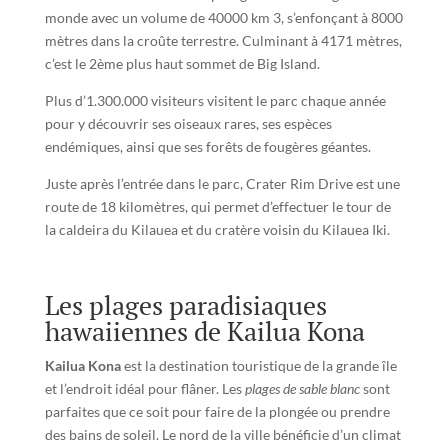
monde avec un volume de 40000 km 3, s’enfonçant à 8000
mètres dans la croûte terrestre. Culminant à 4171 mètres,
c’est le 2ème plus haut sommet de Big Island.
Plus d’1.300.000 visiteurs visitent le parc chaque année
pour y découvrir ses oiseaux rares, ses espèces
endémiques, ainsi que ses forêts de fougères géantes.
Juste après l’entrée dans le parc, Crater Rim Drive est une
route de 18 kilomètres, qui permet d’effectuer le tour de
la caldeira du Kilauea et du cratère voisin du Kilauea Iki.
Les plages paradisiaques
hawaiiennes de Kailua Kona
Kailua Kona
est la destination touristique de la grande île
et l’endroit idéal pour flâner. Les
plages de sable blanc
sont
parfaites que ce soit pour faire de la plongée ou prendre
des bains de soleil. Le nord de la ville bénéficie d’un climat