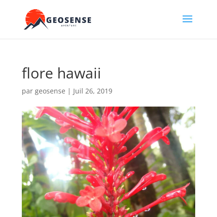
flore hawaii
par
geosense
|
Juil 26, 2019