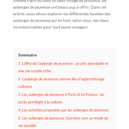
comme Paris ou dans un petit village de province, les
auberges de jeunesse ont beaucoup à offrir. Dans cet
article, nous allons explorer les différentes facettes des
auberges de jeunesse qui en font, selon nous, des lieux
incontournables pour tout jeune voyageur.
Sommaire
1
L’offre de l’auberge de jeunesse : un prix abordable et
une vie sociale riche
2
L’auberge de jeunesse comme lieu d’apprentissage
culinaire
3
Les auberges de jeunesse à Paris et en France : un
accès privilégié à la culture
4
Les activités proposées par les auberges de jeunesse
5
Les auberges de jeunesse, tournées vers un mode de
vie durable