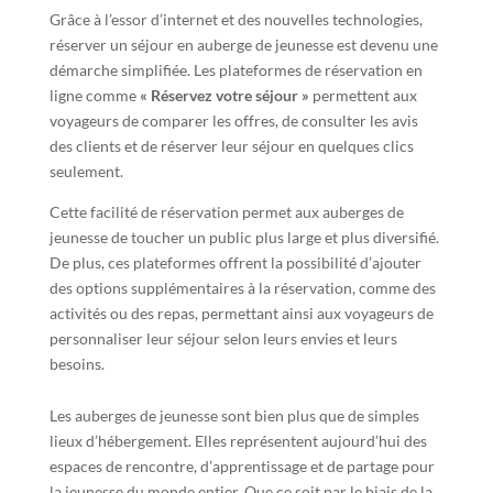
Grâce à l’essor d’internet et des nouvelles technologies,
réserver un séjour en auberge de jeunesse est devenu une
démarche simplifiée. Les plateformes de réservation en
ligne comme
« Réservez votre séjour »
permettent aux
voyageurs de comparer les offres, de consulter les avis
des clients et de réserver leur séjour en quelques clics
seulement.
Cette facilité de réservation permet aux auberges de
jeunesse de toucher un public plus large et plus diversifié.
De plus, ces plateformes offrent la possibilité d’ajouter
des options supplémentaires à la réservation, comme des
activités ou des repas, permettant ainsi aux voyageurs de
personnaliser leur séjour selon leurs envies et leurs
besoins.
Les auberges de jeunesse sont bien plus que de simples
lieux d’hébergement. Elles représentent aujourd’hui des
espaces de rencontre, d’apprentissage et de partage pour
la jeunesse du monde entier. Que ce soit par le biais de la