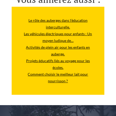
Le rôle des auberges dans l’éducation
interculturelle.
Les véhicules électriques pour enfants : Un
moyen ludique de…
Activités de plein air pour les enfants en
auberge.
Projets éducatifs liés au voyage pour les
écoles.
Comment choisir le meilleur lait pour
nourrisson ?