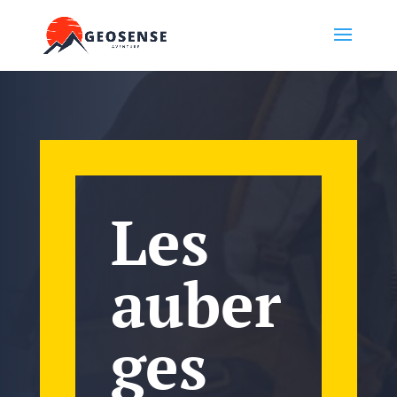
Les
auber
ges