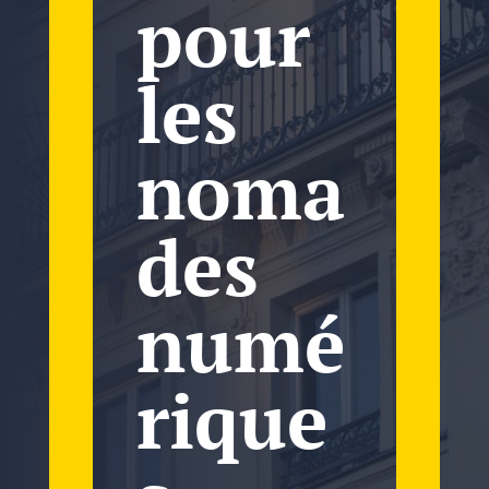
pour
les
noma
des
numé
rique