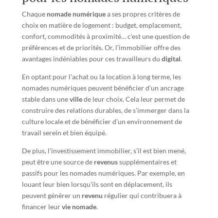
Chaque
nomade numérique
a ses propres critères de
choix en matière de logement : budget, emplacement,
confort, commodités à proximité… c’est une question de
préférences et de priorités. Or, l’immobilier offre des
avantages indéniables pour ces travailleurs du
digital
.
En optant pour l’achat ou la location à long terme, les
nomades numériques peuvent bénéficier d’un ancrage
stable dans une
ville
de leur choix. Cela leur permet de
construire des relations durables, de s’immerger dans la
culture locale et de bénéficier d’un environnement de
travail serein et bien équipé.
De plus, l’investissement immobilier, s’il est bien mené,
peut être une source de
revenus
supplémentaires et
passifs pour les nomades numériques. Par exemple, en
louant leur bien lorsqu’ils sont en déplacement, ils
peuvent générer un
revenu
régulier qui contribuera à
financer leur
vie nomade
.