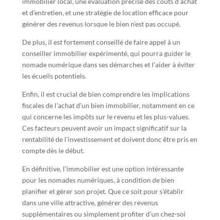
immobilier local, une évaluation précise des coûts d’achat
et d’entretien, et une stratégie de location efficace pour
générer des revenus lorsque le bien n’est pas occupé.
De plus, il est fortement conseillé de faire appel à un
conseiller immobilier expérimenté, qui pourra guider le
nomade numérique dans ses démarches et l’aider à éviter
les écueils potentiels.
Enfin, il est crucial de bien comprendre les implications
fiscales de l’achat d’un bien immobilier, notamment en ce
qui concerne les impôts sur le revenu et les plus-values.
Ces facteurs peuvent avoir un impact significatif sur la
rentabilité de l’investissement et doivent donc être pris en
compte dès le début.
En définitive, l’immobilier est une option intéressante
pour les nomades numériques, à condition de bien
planifier et gérer son projet. Que ce soit pour s’établir
dans une ville attractive, générer des revenus
supplémentaires ou simplement profiter d’un chez-soi