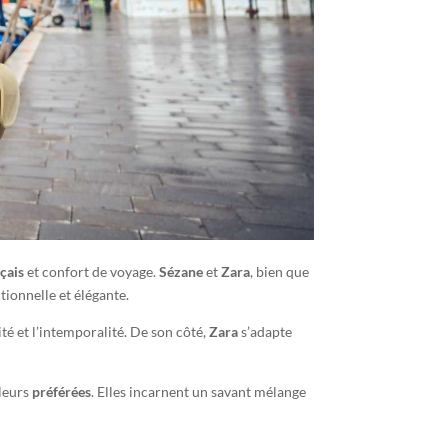
nçais
et confort de voyage.
Sézane
et
Zara
, bien que
ionnelle et élégante.
ité et l’intemporalité. De son côté,
Zara
s’adapte
 leurs
préférées
. Elles incarnent un savant mélange