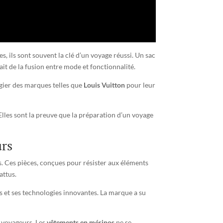
s, ils sont souvent la clé d’un voyage réussi. Un sac
ait de la fusion entre mode et fonctionnalité.
égier des marques telles que
Louis Vuitton
pour leur
 Elles sont la preuve que la préparation d’un voyage
urs
. Ces pièces, conçues pour résister aux éléments
attus.
s et ses technologies innovantes. La marque a su
s voyageurs. Les
vêtements en mérinos
ne se