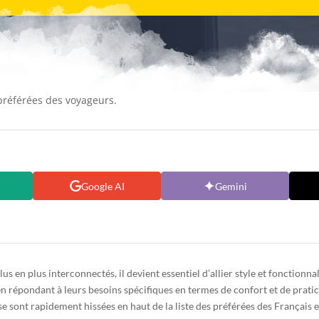
référées des voyageurs.
Google AI
Gemini
 en plus interconnectés, il devient essentiel d’allier style et fonctionna
en répondant à leurs besoins spécifiques en termes de confort et de pratic
e sont rapidement hissées en haut de la liste des préférées des Français