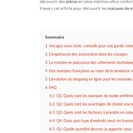
découvrir des
pièces
en laine mérinos ultra-confor
travers cet article pour découvrir les
marques de 
Sommaire
1
Voyager avec style : conseils pour une garde-rob
2
L’importance des accessoires dans les voyages
3
La montée en puissance des vêtements technique
4
Des marques françaises au cœur de la tendance 
5
L’évolution du shopping en ligne pour les nomades
6
FAQ
6.1
Q1: Quels sont les marques de mode préféré
6.2
Q2: Quels sont les avantages de choisir une 
6.3
Q3: Quels sont les facteurs à prendre en com
6.4
Q4: Dans quel type d’endroits peut-on trouv
6.5
Q5: Quelle quantité devrais-je apporter pour