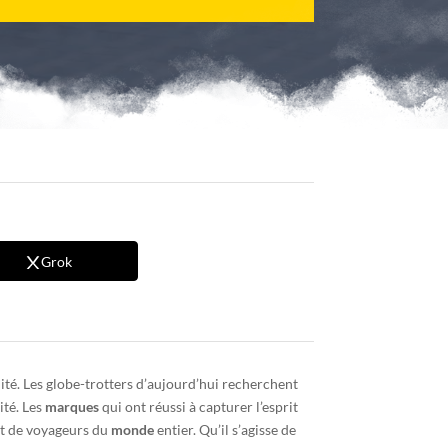
Grok
lité. Les globe-trotters d’aujourd’hui recherchent
ité. Les
marques
qui ont réussi à capturer l’esprit
 et de voyageurs du
monde
entier. Qu’il s’agisse de