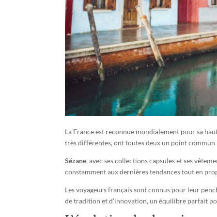
La France est reconnue mondialement pour sa haute
très différentes, ont toutes deux un point commun 
Sézane
, avec ses collections capsules et ses vêteme
constamment aux dernières tendances tout en propo
Les voyageurs français sont connus pour leur pench
de tradition et d’innovation, un équilibre parfait 