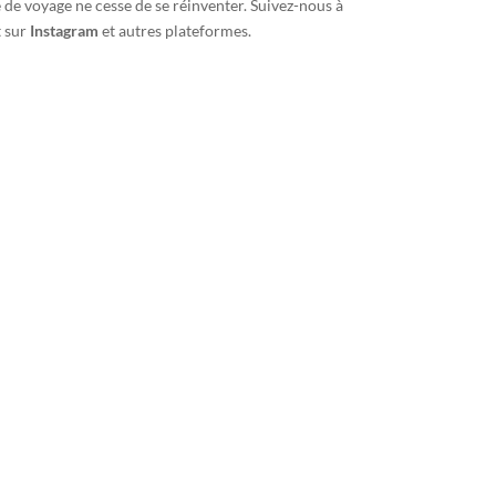
 de voyage ne cesse de se réinventer. Suivez-nous à
t sur
Instagram
et autres plateformes.